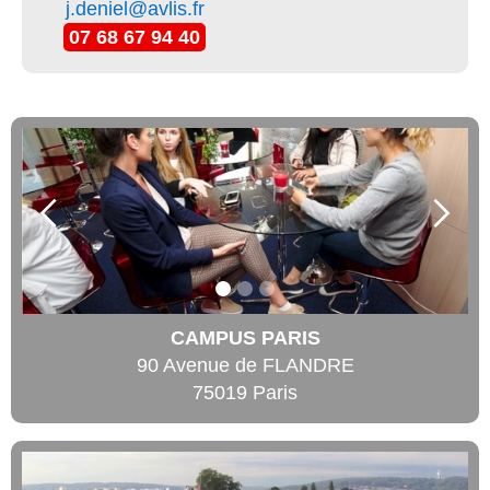
j.deniel@avlis.fr
07 68 67 94 40
CAMPUS PARIS
90 Avenue de FLANDRE
75019 Paris