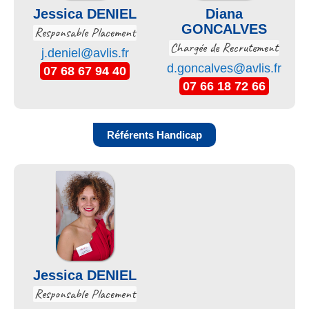
Jessica DENIEL
Diana
GONCALVES
Responsable Placement
Chargée de Recrutement
j.deniel@avlis.fr
d.goncalves@avlis.fr
07 68 67 94 40
07 66 18 72 66
Référents Handicap
Jessica DENIEL
Responsable Placement