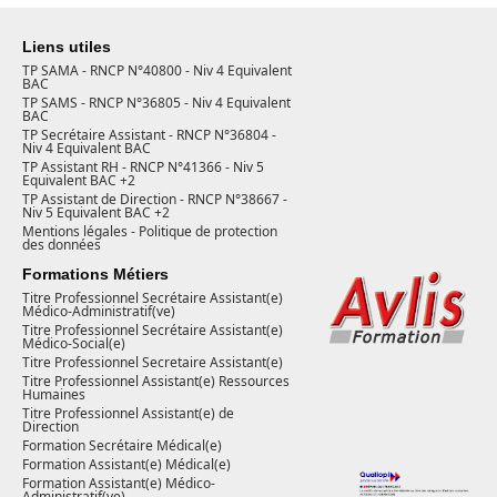
Liens utiles
TP SAMA - RNCP N°40800 - Niv 4 Equivalent
BAC
TP SAMS - RNCP N°36805 - Niv 4 Equivalent
BAC
TP Secrétaire Assistant - RNCP N°36804 -
Niv 4 Equivalent BAC
TP Assistant RH - RNCP N°41366 - Niv 5
Equivalent BAC +2
TP Assistant de Direction - RNCP N°38667 -
Niv 5 Equivalent BAC +2
Mentions légales - Politique de protection
des données
Formations Métiers
Titre Professionnel Secrétaire Assistant(e)
Médico-Administratif(ve)
Titre Professionnel Secrétaire Assistant(e)
Médico-Social(e)
Titre Professionnel Secretaire Assistant(e)
Titre Professionnel Assistant(e) Ressources
Humaines
Titre Professionnel Assistant(e) de
Direction
Formation Secrétaire Médical(e)
Formation Assistant(e) Médical(e)
Formation Assistant(e) Médico-
Administratif(ve)