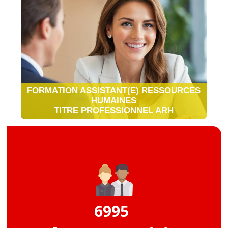
FORMATION ASSISTANT(E) RESSOURCES
HUMAINES
TITRE PROFESSIONNEL ARH
6995