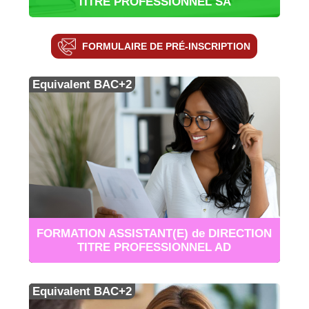
TITRE PROFESSIONNEL SA
FORMULAIRE DE PRÉ-INSCRIPTION
Equivalent BAC+2
FORMATION ASSISTANT(E) de DIRECTION
TITRE PROFESSIONNEL AD
Equivalent BAC+2