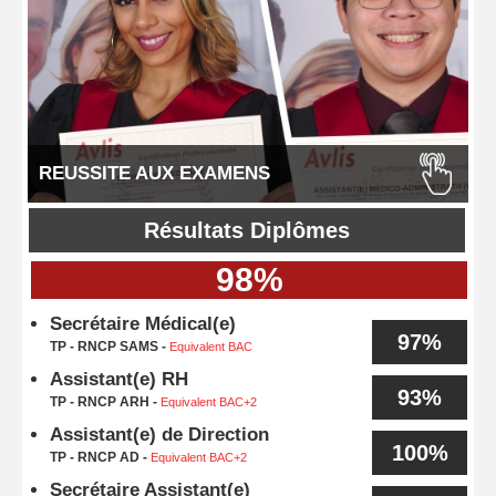
REUSSITE AUX EXAMENS
Résultats Diplômes
98%
Secrétaire Médical(e)
97%
TP - RNCP SAMS -
Equivalent BAC
Assistant(e) RH
93%
TP - RNCP ARH -
Equivalent BAC+2
Assistant(e) de Direction
100%
TP - RNCP AD -
Equivalent BAC+2
Secrétaire Assistant(e)