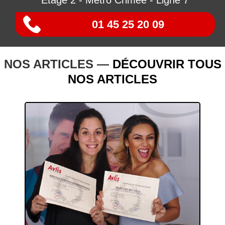
Etage 2 - Métro Crimée - Ligne 7
01 45 25 20 09
NOS ARTICLES —
DÉCOUVRIR TOUS
NOS ARTICLES