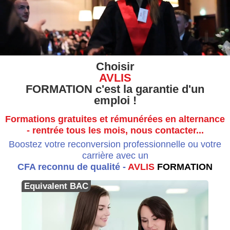
Choisir
AVLIS
FORMATION c'est la garantie d'un
emploi !
Formations gratuites et rémunérées en alternance
- rentrée tous les mois, nous contacter...
Boostez votre reconversion professionnelle ou votre
carrière avec un
CFA reconnu de qualité -
AVLIS
FORMATION
Equivalent BAC